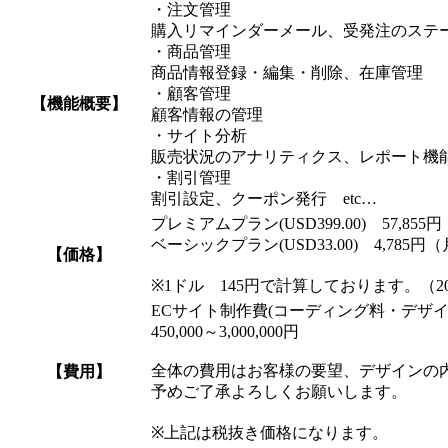
・注文管理
購入リマインダーメール、受発注のステ
・商品管理
商品情報登録・編集・削除、在庫管理
・顧客管理
【機能概要】
顧客情報の管理
・サイト分析
販売状況のアナリティクス、レポート機
・割引管理
割引設定、クーポン発行 etc…
プレミアムプラン(USD399.00) 57,85
ベーシックプラン(USD33.00) 4,785円
【価格】
※1ドル 145円で計算しております。（20
ECサイト制作費(コーディング料・デザ
450,000～3,000,000円
全体の費用はお客様の要望、デザインの
【費用】
予めご了承よろしくお願いします。
※上記は税抜き価格になります。