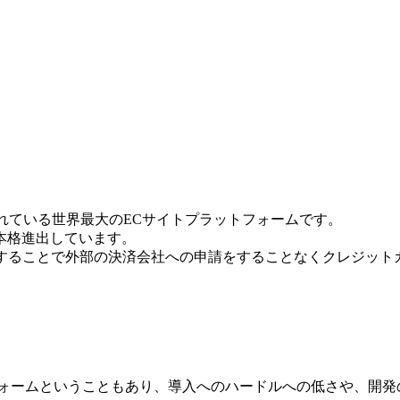
利用されている世界最大のECサイトプラットフォームです。
ら本格進出しています。
nt を利用することで外部の決済会社への申請をすることなくクレジ
フォームということもあり、導入へのハードルへの低さや、開発