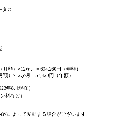
ータス
能
5円（月額）×12か月＝694,260円（年額）
（月額）×12か月＝57,420円（年額）
23年8月現在）
イン料など）
内容によって変動する場合がございます。